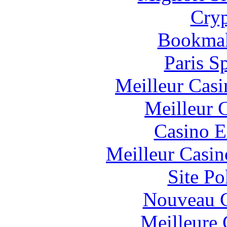
Cryp
Bookma
Paris S
Meilleur Casi
Meilleur 
Casino E
Meilleur Casin
Site P
Nouveau C
Meilleure 