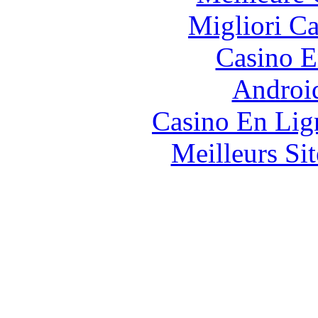
Migliori 
Casino E
Androi
Casino En Lign
Meilleurs Sit